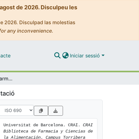
'agost de 2026. Disculpeu les
de 2026. Disculpad las molestias
for any inconvenience.
acte
Iniciar sessió
CRAI Biblioteca de Farmacia y Ciencias de la Alimentación. Campus Torribera [texto]. [versiones anteriores]
tació
Universitat de Barcelona. CRAI. 
CRAI 
Biblioteca de Farmacia y Ciencias de 
la Alimentación. Campus Torribera 