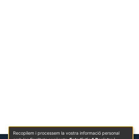
Recopilem i processem la vostra informació personal