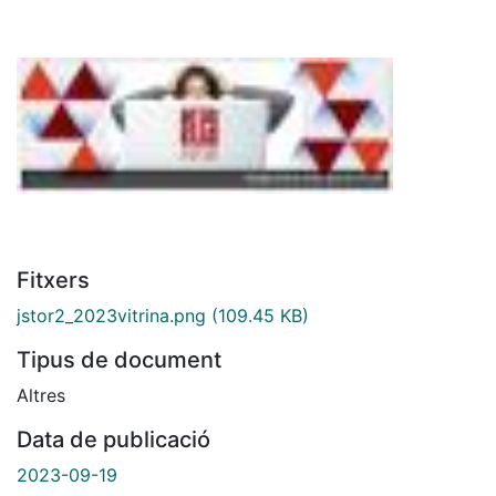
Fitxers
jstor2_2023vitrina.png
(109.45 KB)
Tipus de document
Altres
Data de publicació
2023-09-19