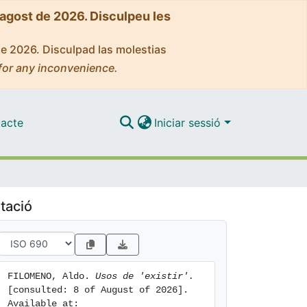
'agost de 2026. Disculpeu les
de 2026. Disculpad las molestias
for any inconvenience.
acte
Iniciar sessió
tació
FILOMENO, Aldo. 
Usos de 'existir'.
[consulted: 8 of August of 2026]. 
Available at: 