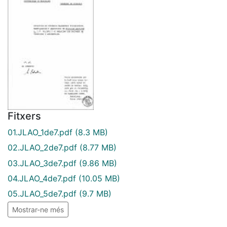
Fitxers
01.JLAO_1de7.pdf
(8.3 MB)
02.JLAO_2de7.pdf
(8.77 MB)
03.JLAO_3de7.pdf
(9.86 MB)
04.JLAO_4de7.pdf
(10.05 MB)
05.JLAO_5de7.pdf
(9.7 MB)
Mostrar-ne més