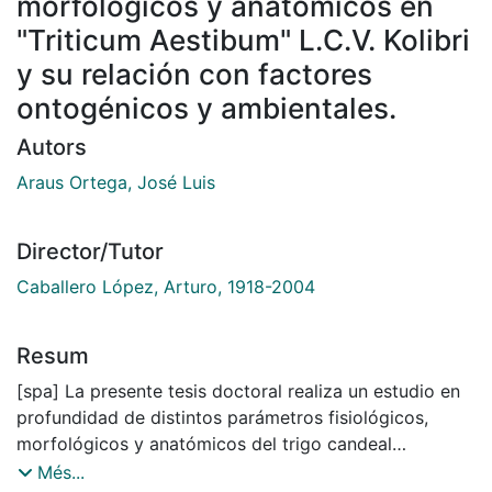
morfológicos y anatomicos en
"Triticum Aestibum" L.C.V. Kolibri
y su relación con factores
ontogénicos y ambientales.
Autors
Araus Ortega, José Luis
Director/Tutor
Caballero López, Arturo, 1918-2004
Resum
[spa] La presente tesis doctoral realiza un estudio en
profundidad de distintos parámetros fisiológicos,
morfológicos y anatómicos del trigo candeal
("Triticum Aestibum" L.C.V. Kolibri), y la relación que
Més...