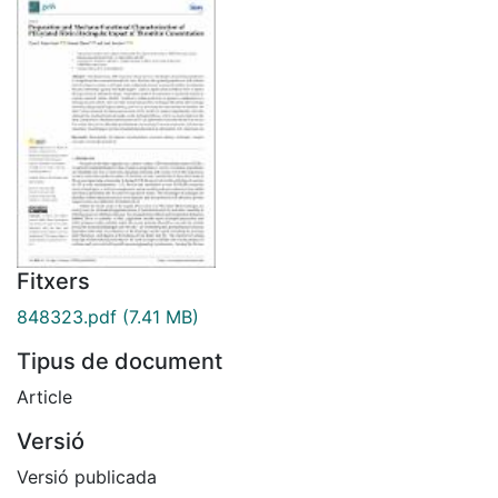
Fitxers
848323.pdf
(7.41 MB)
Tipus de document
Article
Versió
Versió publicada