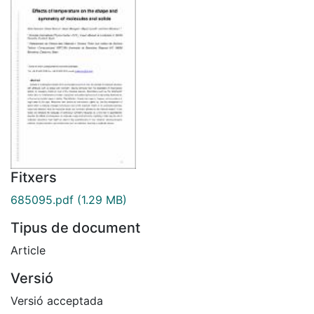
Fitxers
685095.pdf
(1.29 MB)
Tipus de document
Article
Versió
Versió acceptada