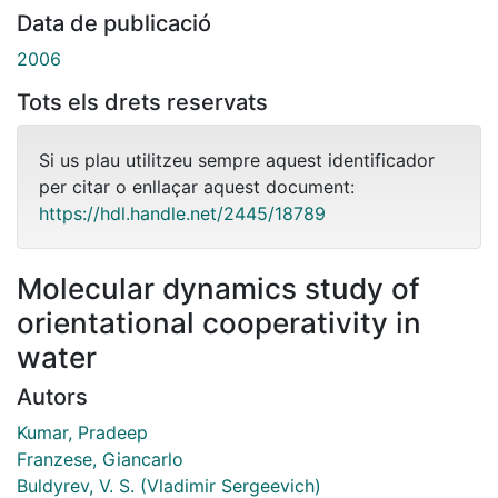
Data de publicació
2006
Tots els drets reservats
Si us plau utilitzeu sempre aquest identificador
per citar o enllaçar aquest document:
https://hdl.handle.net/2445/18789
Molecular dynamics study of
orientational cooperativity in
water
Autors
Kumar, Pradeep
Franzese, Giancarlo
Buldyrev, V. S. (Vladimir Sergeevich)