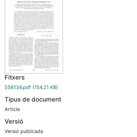
Fitxers
558134.pdf
(154.21 KB)
Tipus de document
Article
Versió
Versió publicada