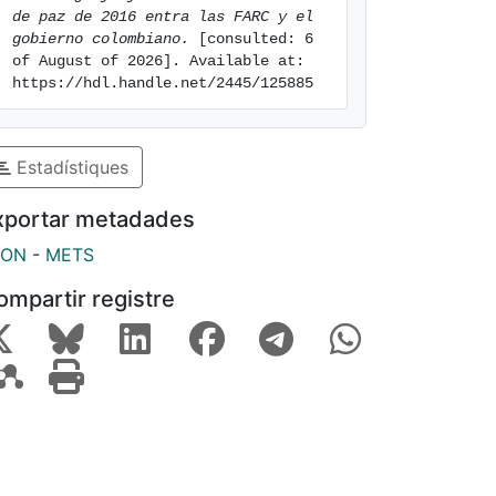
de paz de 2016 entra las FARC y el 
gobierno colombiano.
 [consulted: 6 
of August of 2026]. Available at: 
https://hdl.handle.net/2445/125885
Estadístiques
xportar metadades
SON
-
METS
ompartir registre