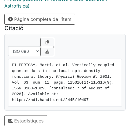
Astrofísica)
Pàgina completa de l'ítem
Citació
PI PERICAY, Martí, et al. Vertically coupled 
quantum dots in the local spin-density 
functional theory. 
Physical Review B
. 2001. 
Vol. 63, num. 11, pags. 115316(1)-115316(9). 
ISSN 0163-1829. [consulted: 7 of August of 
2026]. Available at: 
https://hdl.handle.net/2445/10497
Estadístiques