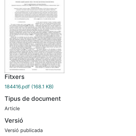
Fitxers
184416.pdf
(168.1 KB)
Tipus de document
Article
Versió
Versió publicada