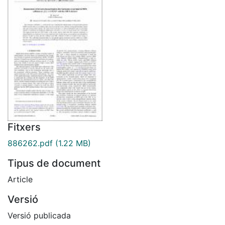
Fitxers
886262.pdf
(1.22 MB)
Tipus de document
Article
Versió
Versió publicada