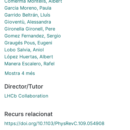
Comerma Montells, Albert
Garcia Moreno, Paula
Garrido Beltrán, Lluís
Gioventù, Alessandra
Gironella Gironell, Pere
Gomez Fernandez, Sergio
Graugés Pous, Eugeni
Lobo Salvia, Aniol
López Huertas, Albert
Manera Escalero, Rafel
Mostra 4 més
Director/Tutor
LHCb Collaboration
Recurs relacionat
https://doi.org/10.1103/PhysRevC.109.054908