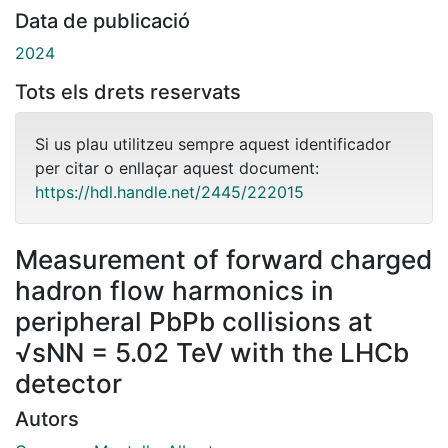
Data de publicació
2024
Tots els drets reservats
Si us plau utilitzeu sempre aquest identificador
per citar o enllaçar aquest document:
https://hdl.handle.net/2445/222015
Measurement of forward charged
hadron flow harmonics in
peripheral PbPb collisions at
√sNN = 5.02 TeV with the LHCb
detector
Autors