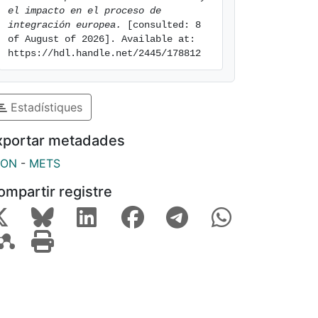
el impacto en el proceso de 
integración europea.
 [consulted: 8 
of August of 2026]. Available at: 
https://hdl.handle.net/2445/178812
Estadístiques
xportar metadades
SON
-
METS
ompartir registre