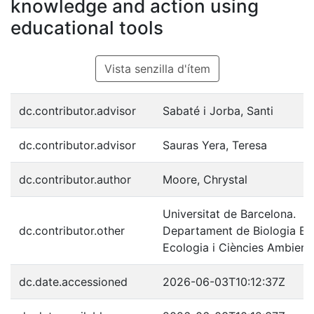
knowledge and action using
educational tools
Vista senzilla d'ítem
dc.contributor.advisor
Sabaté i Jorba, Santi
dc.contributor.advisor
Sauras Yera, Teresa
dc.contributor.author
Moore, Chrystal
Universitat de Barcelona.
dc.contributor.other
Departament de Biologia Evo
Ecologia i Ciències Ambient
dc.date.accessioned
2026-06-03T10:12:37Z