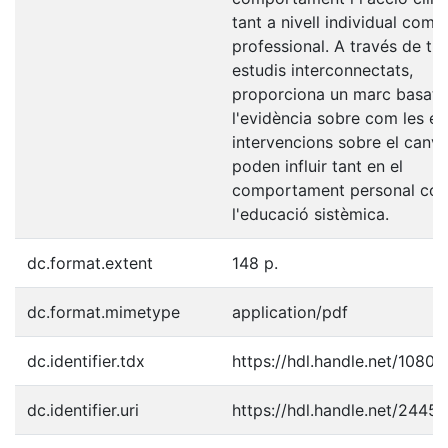
tant a nivell individual com
professional. A través de tre
estudis interconnectats,
proporciona un marc basat 
l'evidència sobre com les ein
intervencions sobre el canvi
poden influir tant en el
comportament personal co
l'educació sistèmica.
dc.format.extent
148 p.
dc.format.mimetype
application/pdf
dc.identifier.tdx
https://hdl.handle.net/1080
dc.identifier.uri
https://hdl.handle.net/2445