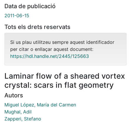
Data de publicació
2011-06-15
Tots els drets reservats
Si us plau utilitzeu sempre aquest identificador
per citar o enllaçar aquest document:
https://hdl.handle.net/2445/125663
Laminar flow of a sheared vortex
crystal: scars in flat geometry
Autors
Miguel López, María del Carmen
Mughal, Adil
Zapperi, Stefano