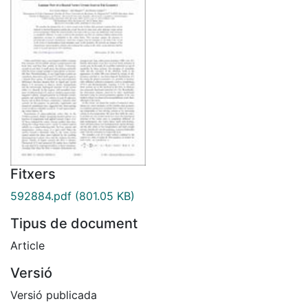
Fitxers
592884.pdf
(801.05 KB)
Tipus de document
Article
Versió
Versió publicada