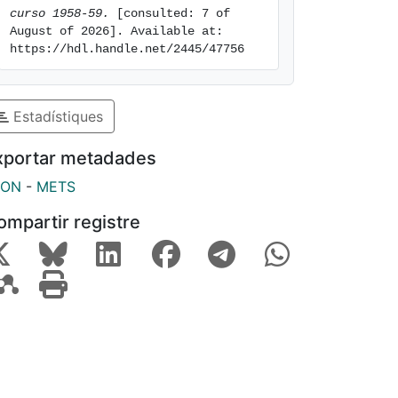
curso 1958-59.
 [consulted: 7 of 
August of 2026]. Available at: 
https://hdl.handle.net/2445/47756
Estadístiques
xportar metadades
SON
-
METS
ompartir registre