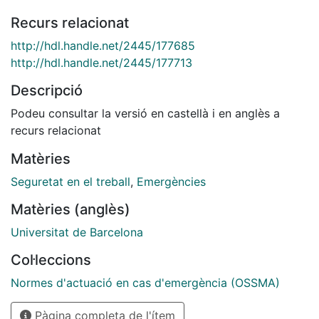
Recurs relacionat
http://hdl.handle.net/2445/177685
http://hdl.handle.net/2445/177713
Descripció
Podeu consultar la versió en castellà i en anglès a
recurs relacionat
Matèries
Seguretat en el treball
,
Emergències
Matèries (anglès)
Universitat de Barcelona
Col·leccions
Normes d'actuació en cas d'emergència (OSSMA)
Pàgina completa de l'ítem