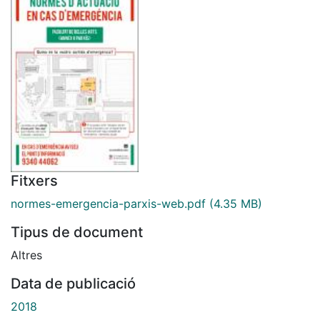
Fitxers
normes-emergencia-parxis-web.pdf
(4.35 MB)
Tipus de document
Altres
Data de publicació
2018