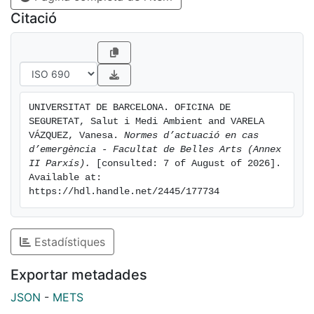
Citació
UNIVERSITAT DE BARCELONA. OFICINA DE 
SEGURETAT, Salut i Medi Ambient and VARELA 
VÁZQUEZ, Vanesa. 
Normes d’actuació en cas 
d’emergència - Facultat de Belles Arts (Annex 
II Parxís).
 [consulted: 7 of August of 2026]. 
Available at: 
https://hdl.handle.net/2445/177734
Estadístiques
Exportar metadades
JSON
-
METS