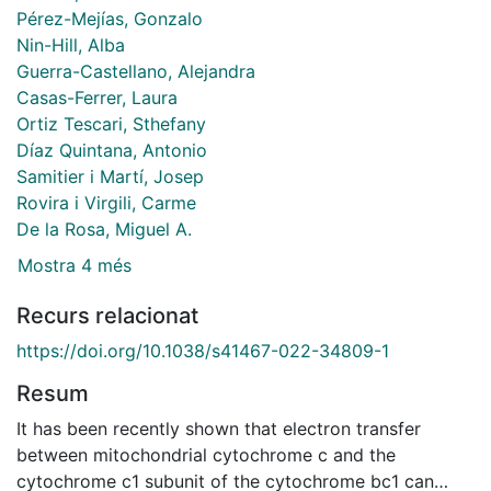
Pérez-Mejías, Gonzalo
Nin-Hill, Alba
Guerra-Castellano, Alejandra
Casas-Ferrer, Laura
Ortiz Tescari, Sthefany
Díaz Quintana, Antonio
Samitier i Martí, Josep
Rovira i Virgili, Carme
De la Rosa, Miguel A.
Mostra 4 més
Recurs relacionat
https://doi.org/10.1038/s41467-022-34809-1
Resum
It has been recently shown that electron transfer
between mitochondrial cytochrome c and the
cytochrome c1 subunit of the cytochrome bc1 can