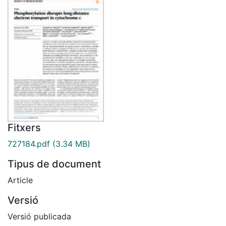
Fitxers
727184.pdf
(3.34 MB)
Tipus de document
Article
Versió
Versió publicada