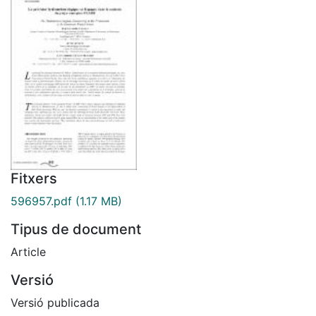
Fitxers
596957.pdf
(1.17 MB)
Tipus de document
Article
Versió
Versió publicada