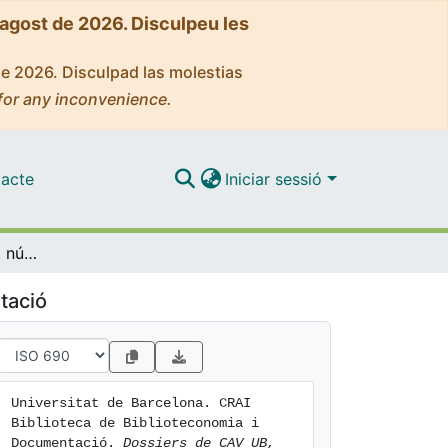
'agost de 2026. Disculpeu les
de 2026. Disculpad las molestias
for any inconvenience.
acte
Iniciar sessió
Dossiers de CAV UB, núm 3: Videojocs al s. XX
tació
Universitat de Barcelona. CRAI 
Biblioteca de Biblioteconomia i 
Documentació. 
Dossiers de CAV UB, 