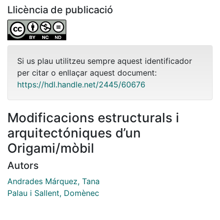
Llicència de publicació
Si us plau utilitzeu sempre aquest identificador
per citar o enllaçar aquest document:
https://hdl.handle.net/2445/60676
Modificacions estructurals i
arquitectóniques d’un
Origami/mòbil
Autors
Andrades Márquez, Tana
Palau i Sallent, Domènec