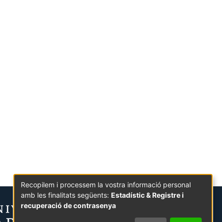
Recopilem i processem la vostra informació personal
amb les finalitats següents:
Estadístic & Registre i
recuperació de contrasenya