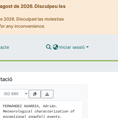
'agost de 2026. Disculpeu les
de 2026. Disculpad las molestias
for any inconvenience.
acte
Iniciar sessió
tació
FERNÁNDEZ GUARDIA, Adrián. 
Meteorological characterization of 
exceptional snowfall events.