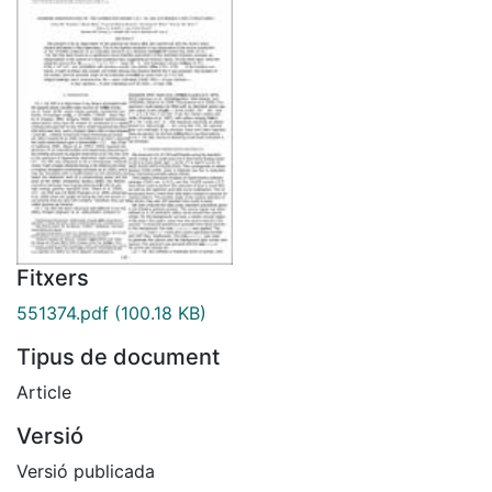
Fitxers
551374.pdf
(100.18 KB)
Tipus de document
Article
Versió
Versió publicada