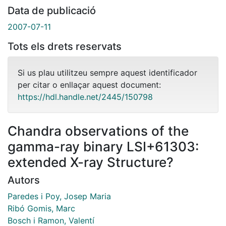
Data de publicació
2007-07-11
Tots els drets reservats
Si us plau utilitzeu sempre aquest identificador
per citar o enllaçar aquest document:
https://hdl.handle.net/2445/150798
Chandra observations of the
gamma-ray binary LSI+61303:
extended X-ray Structure?
Autors
Paredes i Poy, Josep Maria
Ribó Gomis, Marc
Bosch i Ramon, Valentí