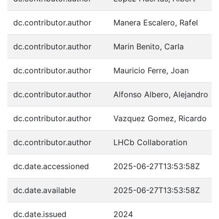
dc.contributor.author
Manera Escalero, Rafel
dc.contributor.author
Marin Benito, Carla
dc.contributor.author
Mauricio Ferre, Joan
dc.contributor.author
Alfonso Albero, Alejandro
dc.contributor.author
Vazquez Gomez, Ricardo
dc.contributor.author
LHCb Collaboration
dc.date.accessioned
2025-06-27T13:53:58Z
dc.date.available
2025-06-27T13:53:58Z
dc.date.issued
2024