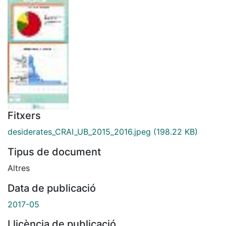
Fitxers
desiderates_CRAI_UB_2015_2016.jpeg
(198.22 KB)
Tipus de document
Altres
Data de publicació
2017-05
Llicència de publicació