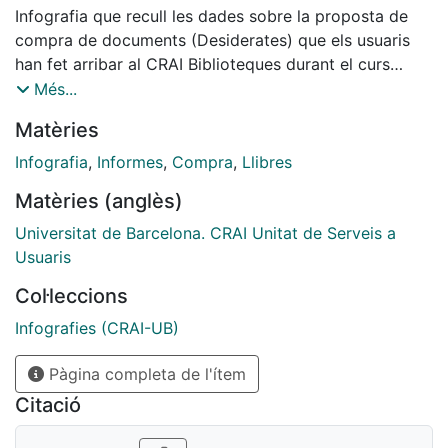
Infografia que recull les dades sobre la proposta de
compra de documents (Desiderates) que els usuaris
han fet arribar al CRAI Biblioteques durant el curs
2015-2016
Més...
Matèries
Infografia
,
Informes
,
Compra
,
Llibres
Matèries (anglès)
Universitat de Barcelona. CRAI Unitat de Serveis a
Usuaris
Col·leccions
Infografies (CRAI-UB)
Pàgina completa de l'ítem
Citació