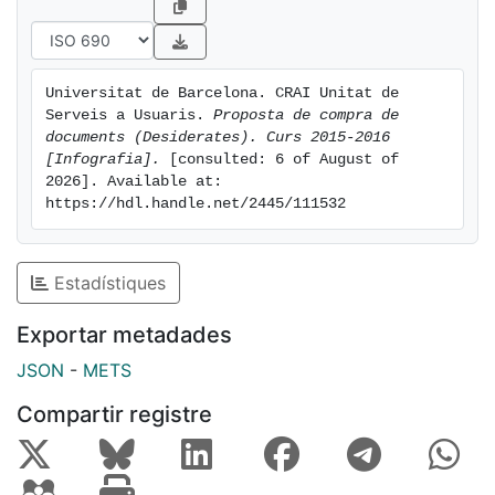
Universitat de Barcelona. CRAI Unitat de 
Serveis a Usuaris. 
Proposta de compra de 
documents (Desiderates). Curs 2015-2016 
[Infografia].
 [consulted: 6 of August of 
2026]. Available at: 
https://hdl.handle.net/2445/111532
Estadístiques
Exportar metadades
JSON
-
METS
Compartir registre