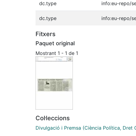
dc.type
info:eu-repo/s
dc.type
info:eu-repo/s
Fitxers
Paquet original
Mostrant
1 - 1 de 1
Col·leccions
Divulgació i Premsa (Ciència Política, Dret C