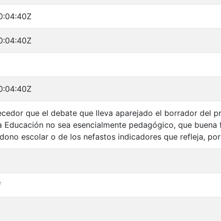
0:04:40Z
0:04:40Z
0:04:40Z
tecedor que el debate que lleva aparejado el borrador del 
la Educación no sea esencialmente pedagógico, que buena fal
dono escolar o de los nefastos indicadores que refleja, por
f