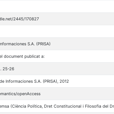
ndle.net/2445/170827
nformaciones S.A. (PRISA)
l document publicat a:
p. 25-26
de Informaciones S.A. (PRISA), 2012
semantics/openAccess
emsa (Ciència Política, Dret Constitucional i Filosofia del D