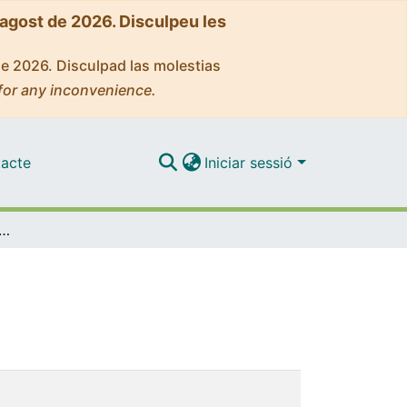
'agost de 2026. Disculpeu les
de 2026. Disculpad las molestias
for any inconvenience.
acte
Iniciar sessió
asa con la inmersión lingüística?