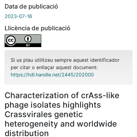
Data de publicació
2023-07-18
Llicència de publicació
Si us plau utilitzeu sempre aquest identificador
per citar o enllaçar aquest document:
https://hdl.handle.net/2445/202000
Characterization of crAss-like
phage isolates highlights
Crassvirales genetic
heterogeneity and worldwide
distribution