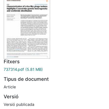
Fitxers
737314.pdf
(5.81 MB)
Tipus de document
Article
Versió
Versió publicada