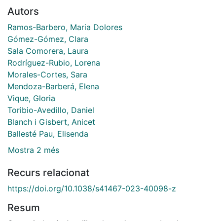
Autors
Ramos-Barbero, Maria Dolores
Gómez-Gómez, Clara
Sala Comorera, Laura
Rodríguez-Rubio, Lorena
Morales-Cortes, Sara
Mendoza-Barberá, Elena
Vique, Gloria
Toribio-Avedillo, Daniel
Blanch i Gisbert, Anicet
Ballesté Pau, Elisenda
Mostra 2 més
Recurs relacionat
https://doi.org/10.1038/s41467-023-40098-z
Resum