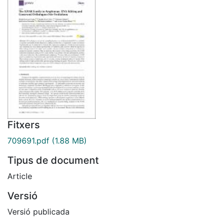
Fitxers
709691.pdf
(1.88 MB)
Tipus de document
Article
Versió
Versió publicada