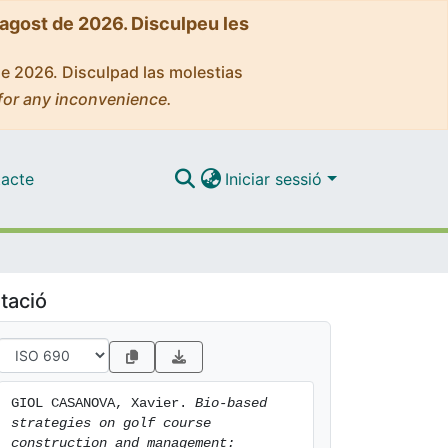
'agost de 2026. Disculpeu les
de 2026. Disculpad las molestias
for any inconvenience.
acte
Iniciar sessió
tació
GIOL CASANOVA, Xavier. 
Bio-based 
strategies on golf course 
construction and management: 