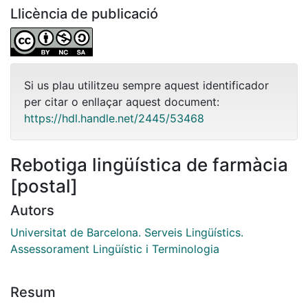
Llicència de publicació
Si us plau utilitzeu sempre aquest identificador
per citar o enllaçar aquest document:
https://hdl.handle.net/2445/53468
Rebotiga lingüística de farmàcia
[postal]
Autors
Universitat de Barcelona. Serveis Lingüístics.
Assessorament Lingüístic i Terminologia
Resum