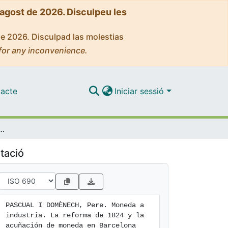
'agost de 2026. Disculpeu les
de 2026. Disculpad las molestias
for any inconvenience.
acte
Iniciar sessió
rma de 1824 y la acuñación de moneda en Barcelona (1836-1848)
tació
PASCUAL I DOMÈNECH, Pere. Moneda a 
industria. La reforma de 1824 y la 
acuñación de moneda en Barcelona 