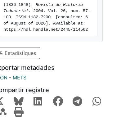
(1836-1848). 
Revista de Historia 
Industrial
. 2004. Vol. 26, num. 57-
100. ISSN 1132-7200. [consulted: 6 
of August of 2026]. Available at: 
https://hdl.handle.net/2445/114562
Estadístiques
xportar metadades
SON
-
METS
ompartir registre