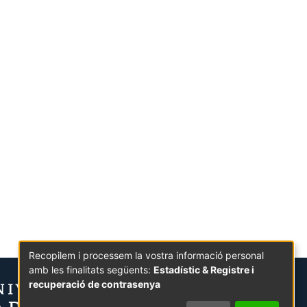
Recopilem i processem la vostra informació personal
amb les finalitats següents:
Estadístic & Registre i
recuperació de contrasenya