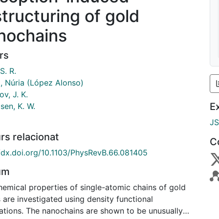
structuring of gold
nochains
rs
S. R.
, Núria (López Alonso)
v, J. K.
E
sen, K. W.
J
rs relacionat
C
//dx.doi.org/10.1103/PhysRevB.66.081405
um
hemical properties of single-atomic chains of gold
are investigated using density functional
lations. The nanochains are shown to be unusually