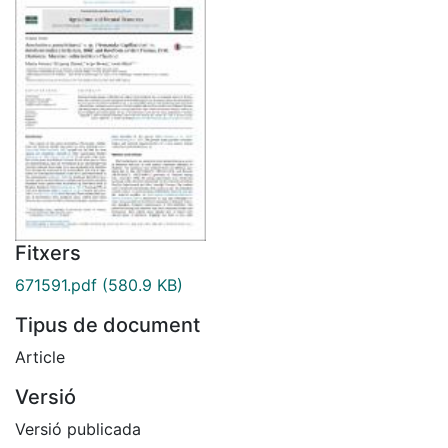
Fitxers
671591.pdf
(580.9 KB)
Tipus de document
Article
Versió
Versió publicada