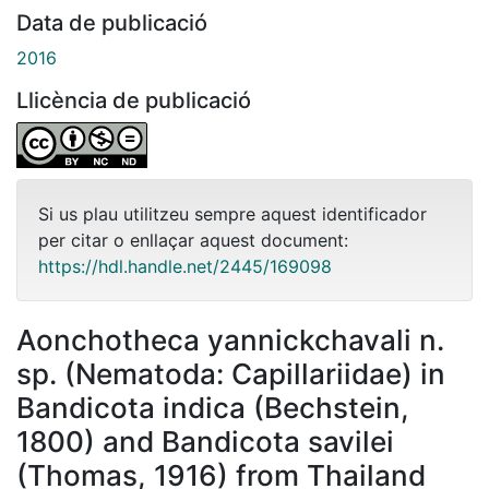
Data de publicació
2016
Llicència de publicació
Si us plau utilitzeu sempre aquest identificador
per citar o enllaçar aquest document:
https://hdl.handle.net/2445/169098
Aonchotheca yannickchavali n.
sp. (Nematoda: Capillariidae) in
Bandicota indica (Bechstein,
1800) and Bandicota savilei
(Thomas, 1916) from Thailand