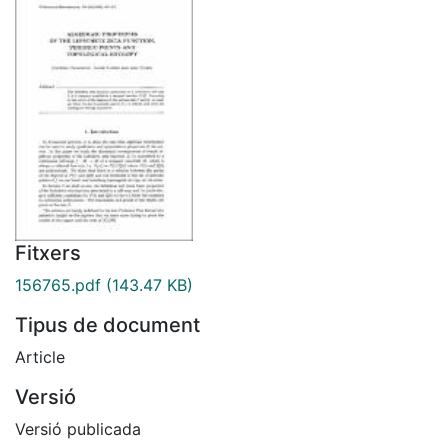
Fitxers
156765.pdf
(143.47 KB)
Tipus de document
Article
Versió
Versió publicada