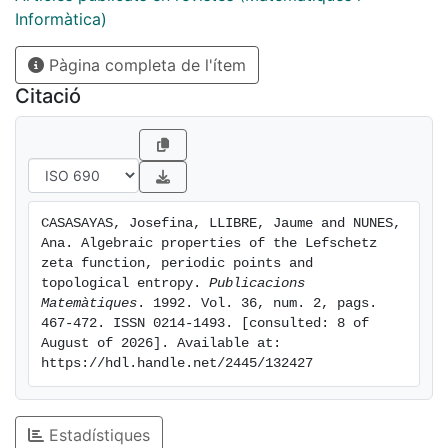
Informàtica)
Pàgina completa de l'ítem
Citació
CASASAYAS, Josefina, LLIBRE, Jaume and NUNES, 
Ana. Algebraic properties of the Lefschetz 
zeta function, periodic points and 
topological entropy. 
Publicacions 
Matemàtiques
. 1992. Vol. 36, num. 2, pags. 
467-472. ISSN 0214-1493. [consulted: 8 of 
August of 2026]. Available at: 
https://hdl.handle.net/2445/132427
Estadístiques