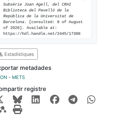
Subsèrie Joan Agell, del CRAI 
Biblioteca del Pavelló de la 
República de la Universitat de 
Barcelona.
 [consulted: 8 of August 
of 2026]. Available at: 
https://hdl.handle.net/2445/17388
Estadístiques
xportar metadades
SON
-
METS
ompartir registre