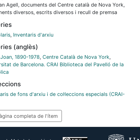
an Agell, documents del Centre català de Nova York,
nts diversos, escrits diversos i recull de premsa
ries
laris
,
Inventaris d'arxiu
ries (anglès)
, Joan, 1890-1978
,
Centre Català de Nova York
,
sitat de Barcelona. CRAI Biblioteca del Pavelló de la
lica
leccions
aris de fons d'arxiu i de col·leccions especials (CRAI-
gina completa de l'ítem