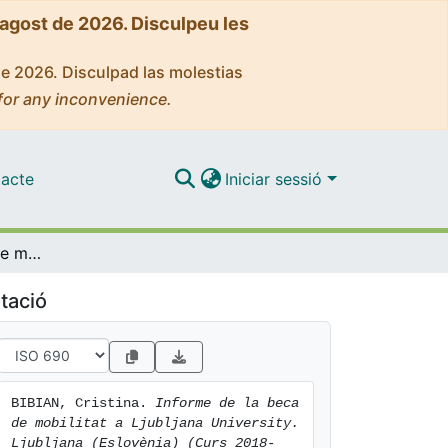
'agost de 2026. Disculpeu les
de 2026. Disculpad las molestias
for any inconvenience.
acte
Iniciar sessió
Informe de la beca de mobilitat a Ljubljana University. Ljubljana (Eslovènia) (Curs 2018-2019)
tació
BIBIAN, Cristina. 
Informe de la beca 
de mobilitat a Ljubljana University. 
Ljubljana (Eslovènia) (Curs 2018-