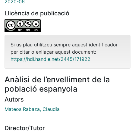
2020-06
Llicència de publicació
Si us plau utilitzeu sempre aquest identificador
per citar o enllaçar aquest document:
https://hdl.handle.net/2445/171922
Anàlisi de l’envelliment de la
població espanyola
Autors
Mateos Rabaza, Claudia
Director/Tutor