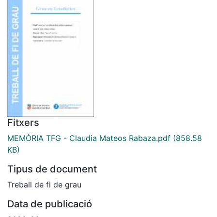
Fitxers
MEMÒRIA TFG - Claudia Mateos Rabaza.pdf
(858.58
KB)
Tipus de document
Treball de fi de grau
Data de publicació