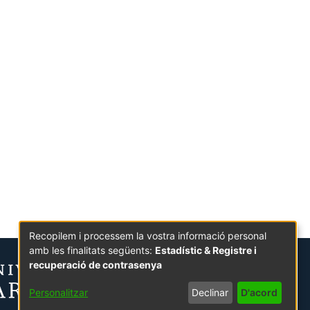
Recopilem i processem la vostra informació personal
amb les finalitats següents:
Estadístic & Registre i
recuperació de contrasenya
Personalitzar
Declinar
D'acord