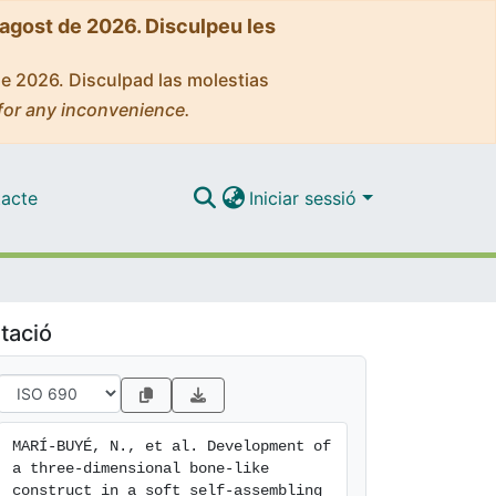
'agost de 2026. Disculpeu les
de 2026. Disculpad las molestias
for any inconvenience.
acte
Iniciar sessió
tació
MARÍ-BUYÉ, N., et al. Development of 
a three-dimensional bone-like 
construct in a soft self-assembling 