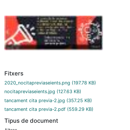
Fitxers
2020_nocitapreviaseients.png
(197.78 KB)
nocitapreviaseients.jpg
(127.63 KB)
tancament cita previa-2.jpg
(357.25 KB)
tancament cita previa-2.pdf
(559.29 KB)
Tipus de document
Altres