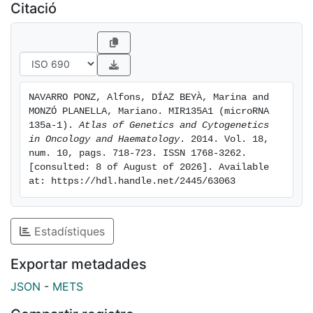
Citació
NAVARRO PONZ, Alfons, DÍAZ BEYÀ, Marina and 
MONZÓ PLANELLA, Mariano. MIR135A1 (microRNA 
135a-1). 
Atlas of Genetics and Cytogenetics 
in Oncology and Haematology
. 2014. Vol. 18, 
num. 10, pags. 718-723. ISSN 1768-3262. 
[consulted: 8 of August of 2026]. Available 
at: https://hdl.handle.net/2445/63063
Estadístiques
Exportar metadades
JSON
-
METS