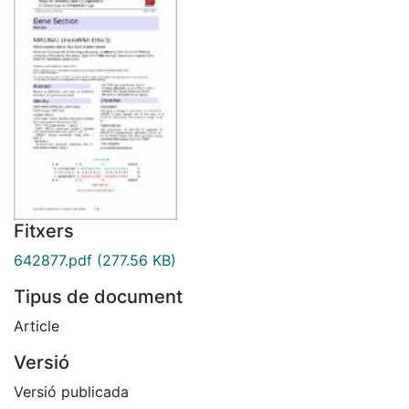
Fitxers
642877.pdf
(277.56 KB)
Tipus de document
Article
Versió
Versió publicada