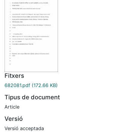
Fitxers
682081.pdf
(172.66 KB)
Tipus de document
Article
Versió
Versió acceptada