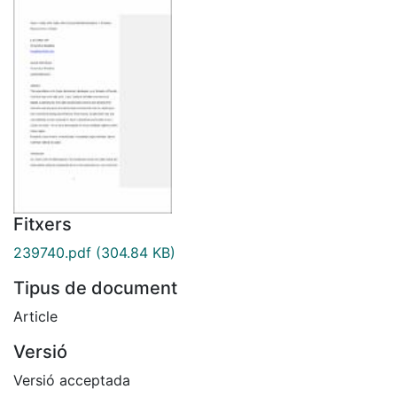
Fitxers
239740.pdf
(304.84 KB)
Tipus de document
Article
Versió
Versió acceptada