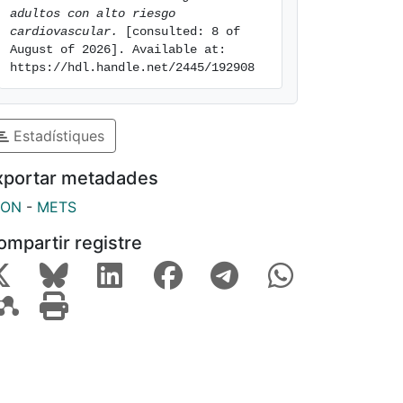
adultos con alto riesgo 
cardiovascular.
 [consulted: 8 of 
August of 2026]. Available at: 
https://hdl.handle.net/2445/192908
Estadístiques
xportar metadades
SON
-
METS
ompartir registre