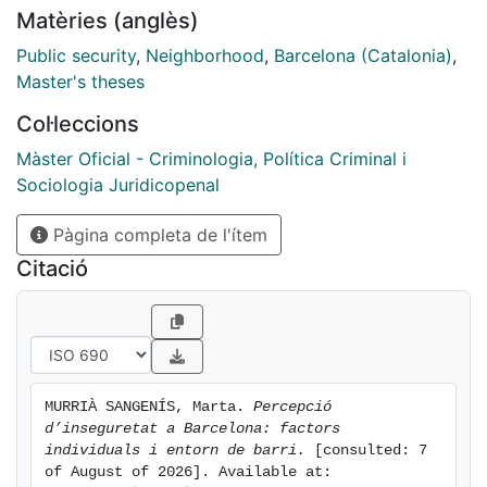
Matèries (anglès)
Public security
,
Neighborhood
,
Barcelona (Catalonia)
,
Master's theses
Col·leccions
Màster Oficial - Criminologia, Política Criminal i
Sociologia Juridicopenal
Pàgina completa de l'ítem
Citació
MURRIÀ SANGENÍS, Marta. 
Percepció 
d’inseguretat a Barcelona: factors 
individuals i entorn de barri.
 [consulted: 7 
of August of 2026]. Available at: 