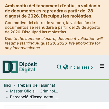
Amb motiu del tancament d'estiu, la validació
de documents es reprendrà a partir del 28
d'agost de 2026. Disculpeu les molèsties.
Con motivo del cierre de verano, la validación de
documentos se reanudará a partir del 28 de agosto
de 2026. Disculpad las molestias
Due to the summer closure, document validation will
resume starting August 28, 2026. We apologize for
any inconvenience.
(current)
Iniciar sessió
Comunitats i col·leccions
Inici
Treballs de l'alumnat
Navega per tot el DD
Màster Oficial - Criminologia, Política Criminal i Sociologia Juridicopenal
Com publicar
Percepció d’inseguretat a Barcelona: factors individuals i entorn de barri
Contacte