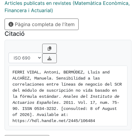
Articles publicats en revistes (Matemàtica Econòmica,
Financera i Actuarial)
Pàgina completa de l'ítem
Citació
FERRI VIDAL, Antoni, BERMÚDEZ, Lluís and 
ALCAÑIZ, Manuela. Sensibilidad a las 
correlaciones entre líneas de negocio del SCR 
del módulo de suscripción no vida basado en 
la fórmula estándar. 
Anales del Instituto de 
Actuarios Españoles
. 2011. Vol. 17, num. 75-
90. ISSN 0534-3232. [consulted: 8 of August 
of 2026]. Available at: 
https://hdl.handle.net/2445/106484