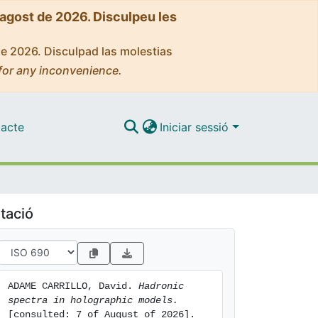
'agost de 2026. Disculpeu les
de 2026. Disculpad las molestias
for any inconvenience.
acte
Iniciar sessió
tació
ADAME CARRILLO, David. 
Hadronic 
spectra in holographic models.
[consulted: 7 of August of 2026]. 