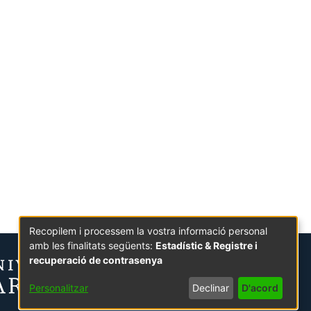
Recopilem i processem la vostra informació personal
amb les finalitats següents:
Estadístic & Registre i
recuperació de contrasenya
Personalitzar
Declinar
D'acord