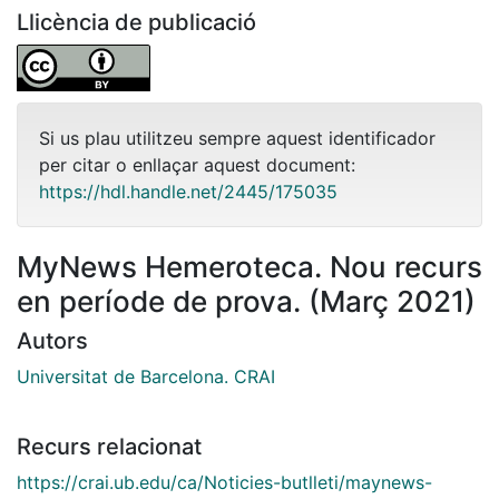
Llicència de publicació
Si us plau utilitzeu sempre aquest identificador
per citar o enllaçar aquest document:
https://hdl.handle.net/2445/175035
MyNews Hemeroteca. Nou recurs
en període de prova. (Març 2021)
Autors
Universitat de Barcelona. CRAI
Recurs relacionat
https://crai.ub.edu/ca/Noticies-butlleti/maynews-