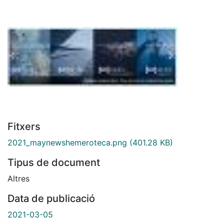
Fitxers
2021_maynewshemeroteca.png
(401.28 KB)
Tipus de document
Altres
Data de publicació
2021-03-05