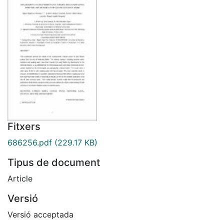
Fitxers
686256.pdf
(229.17 KB)
Tipus de document
Article
Versió
Versió acceptada