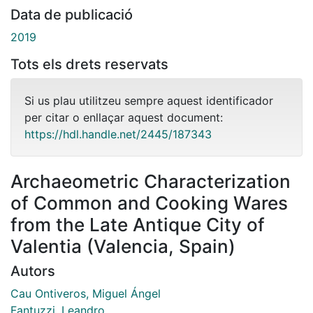
Data de publicació
2019
Tots els drets reservats
Si us plau utilitzeu sempre aquest identificador
per citar o enllaçar aquest document:
https://hdl.handle.net/2445/187343
Archaeometric Characterization
of Common and Cooking Wares
from the Late Antique City of
Valentia (Valencia, Spain)
Autors
Cau Ontiveros, Miguel Ángel
Fantuzzi, Leandro