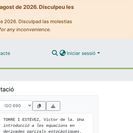
'agost de 2026. Disculpeu les
de 2026. Disculpad las molestias
for any inconvenience.
acte
Iniciar sessió
tació
TORRE I ESTÉVEZ, Víctor de la. 
Una 
introducció a les equacions en 
derivades parcials estocàstiques.