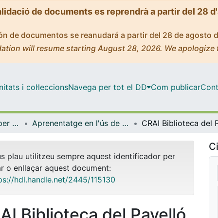
alidació de documents es reprendrà a partir del 28 d
ción de documentos se reanudará a partir del 28 de agosto 
ation will resume starting August 28, 2026. We apologize 
tats i col·leccions
Navega per tot el DD
Com publicar
Cont
Centre de Recursos per a l'Aprenentatge i la Investigació (CRAI-UB) - Institucional
Aprenentatge en l'ús de serveis i recursos d'informació: tutorials i guies (CRAI-UB)
Ci
us plau utilitzeu sempre aquest identificador per
ar o enllaçar aquest document:
ps://hdl.handle.net/2445/115130
AI Biblioteca del Pavelló