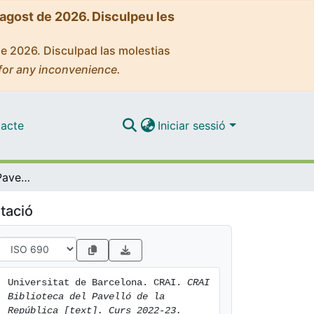
'agost de 2026. Disculpeu les
de 2026. Disculpad las molestias
for any inconvenience.
acte
Iniciar sessió
CRAI Biblioteca del Pavelló de la República [text]. Curs 2022-23
tació
Universitat de Barcelona. CRAI. 
CRAI 
Biblioteca del Pavelló de la 
República [text]. Curs 2022-23.