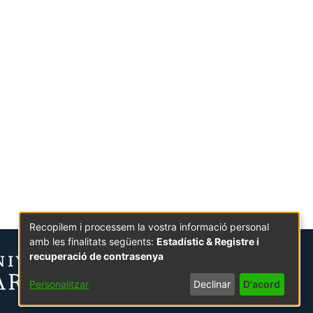
Recopilem i processem la vostra informació personal
amb les finalitats següents:
Estadístic & Registre i
recuperació de contrasenya
Personalitzar
Declinar
D'acord