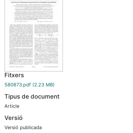
Fitxers
580873.pdf
(2.23 MB)
Tipus de document
Article
Versió
Versió publicada