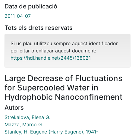
Data de publicació
2011-04-07
Tots els drets reservats
Si us plau utilitzeu sempre aquest identificador
per citar o enllaçar aquest document:
https://hdl.handle.net/2445/138021
Large Decrease of Fluctuations
for Supercooled Water in
Hydrophobic Nanoconfinement
Autors
Strekalova, Elena G.
Mazza, Marco G.
Stanley, H. Eugene (Harry Eugene), 1941-