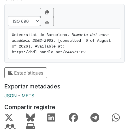
Universitat de Barcelona. 
Memòria del curs 
acadèmic 2002-2003.
 [consulted: 9 of August 
of 2026]. Available at: 
https://hdl.handle.net/2445/1162
Estadístiques
Exportar metadades
JSON
-
METS
Compartir registre