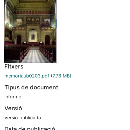
Fitxers
memoriaub0203.pdf
(7.78 MB)
Tipus de document
Informe
Versió
Versió publicada
Data de publicació